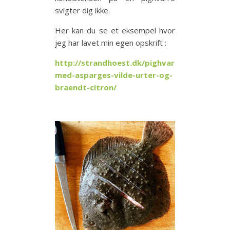
svigter dig ikke.
Her kan du se et eksempel hvor
jeg har lavet min egen opskrift :
http://strandhoest.dk/pighvar-
med-asparges-vilde-urter-og-
braendt-citron/