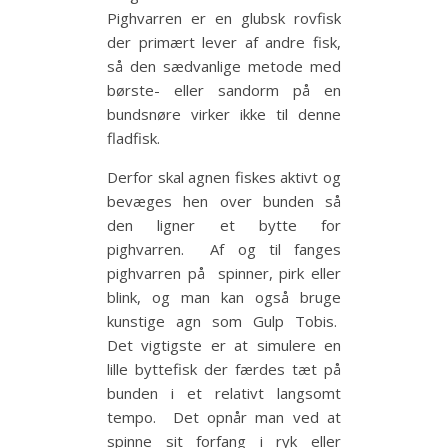
Pighvarren er en glubsk rovfisk
der primært lever af andre fisk,
så den sædvanlige metode med
børste- eller sandorm på en
bundsnøre virker ikke til denne
fladfisk.
Derfor skal agnen fiskes aktivt og
bevæges hen over bunden så
den ligner et bytte for
pighvarren. Af og til fanges
pighvarren på spinner, pirk eller
blink, og man kan også bruge
kunstige agn som Gulp Tobis.
Det vigtigste er at simulere en
lille byttefisk der færdes tæt på
bunden i et relativt langsomt
tempo. Det opnår man ved at
spinne sit forfang i ryk eller