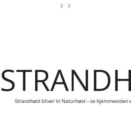
STRAND
Strandhøst bliver til Naturhøst – se hjemmesiden