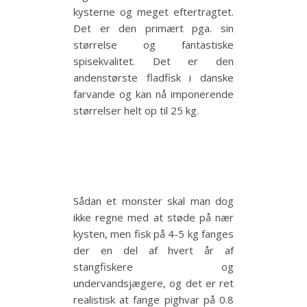
kysterne og meget eftertragtet.
Det er den primært pga. sin
størrelse og fantastiske
spisekvalitet. Det er den
andenstørste fladfisk i danske
farvande og kan nå imponerende
størrelser helt op til 25 kg.
Sådan et monster skal man dog
ikke regne med at støde på nær
kysten, men fisk på 4-5 kg fanges
der en del af hvert år af
stangfiskere og
undervandsjægere, og det er ret
realistisk at fange pighvar på 0.8