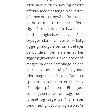
eller harpun er en sjov og rimelig
effektiv måde at fange pighvarren
på, men det er også udfordrende
da de er mestre i at camouflere
sig, så de falder fuldstændig i
med omgivelserne … Som
uvjæger skal man derfor virkelig
kigge grundigt efter små detaljer
på bunden, der afslører at her
ligger pighvarren. Fisken stoler så
meget på dens camoflage at den
er relativt let at få på spyddet
eller harpunen når den først er
spottet – problemet er finde og
få øje på den. Et godt
udgangspunkt er at tage ud i
foråret og søge på 1-3 meter
vand med grusbund og strøm. Vil