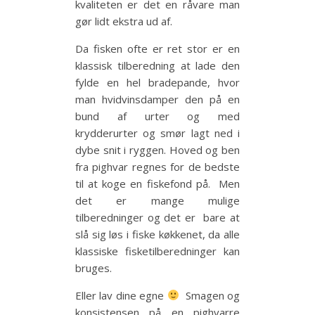
kvaliteten er det en råvare man
gør lidt ekstra ud af.
Da fisken ofte er ret stor er en
klassisk tilberedning at lade den
fylde en hel bradepande, hvor
man hvidvinsdamper den på en
bund af urter og med
krydderurter og smør lagt ned i
dybe snit i ryggen. Hoved og ben
fra pighvar regnes for de bedste
til at koge en fiskefond på. Men
det er mange mulige
tilberedninger og det er bare at
slå sig løs i fiske køkkenet, da alle
klassiske fisketilberedninger kan
bruges.
Eller lav dine egne
Smagen og
konsistensen på en pighvarre