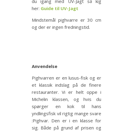
du igang med UV-Jagt så kig
her:
Guide til UV-Jagt
Mindstemål pighvarre er 30 cm
og der er ingen fredningstid.
Anvendelse
Pighvarren er en lusus-fisk og er
et klassik indslag på de finere
restauranter. Vi er helt oppe i
Michelin klassen, og hvis du
spørger en kok til hans
yndlingsfisk vil rigtig mange svare
:Pighvar. Den er i en klasse for
sig. Både på grund af prisen og