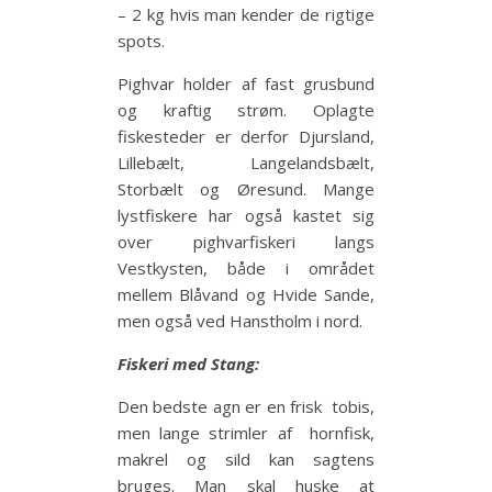
– 2 kg hvis man kender de rigtige
spots.
Pighvar holder af fast grusbund
og kraftig strøm. Oplagte
fiskesteder er derfor Djursland,
Lillebælt, Langelandsbælt,
Storbælt og Øresund. Mange
lystfiskere har også kastet sig
over pighvarfiskeri langs
Vestkysten, både i området
mellem Blåvand og Hvide Sande,
men også ved Hanstholm i nord.
Fiskeri med Stang:
Den bedste agn er en frisk tobis,
men lange strimler af hornfisk,
makrel og sild kan sagtens
bruges. Man skal huske at