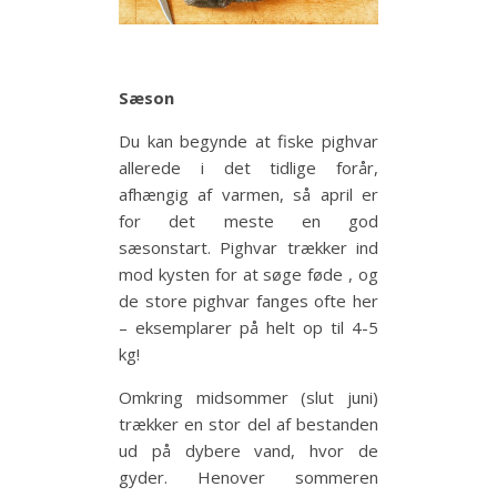
Sæson
Du kan begynde at fiske pighvar
allerede i det tidlige forår,
afhængig af varmen, så april er
for det meste en god
sæsonstart. Pighvar trækker ind
mod kysten for at søge føde , og
de store pighvar fanges ofte her
– eksemplarer på helt op til 4-5
kg!
Omkring midsommer (slut juni)
trækker en stor del af bestanden
ud på dybere vand, hvor de
gyder. Henover sommeren