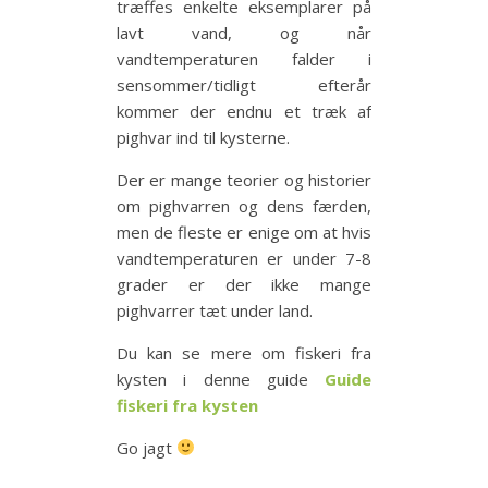
træffes enkelte eksemplarer på
lavt vand, og når
vandtemperaturen falder i
sensommer/tidligt efterår
kommer der endnu et træk af
pighvar ind til kysterne.
Der er mange teorier og historier
om pighvarren og dens færden,
men de fleste er enige om at hvis
vandtemperaturen er under 7-8
grader er der ikke mange
pighvarrer tæt under land.
Du kan se mere om fiskeri fra
kysten i denne guide
Guide
fiskeri fra kysten
Go jagt