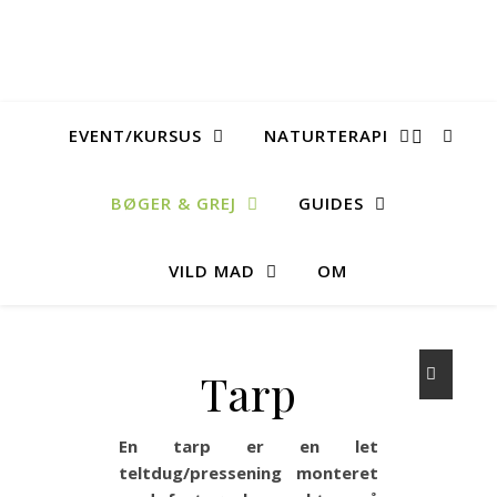
EVENT/KURSUS
NATURTERAPI
BØGER & GREJ
GUIDES
VILD MAD
OM
Tarp
En tarp er en let
teltdug/pressening monteret