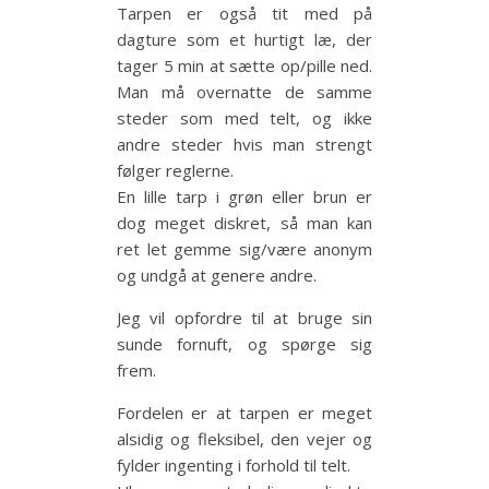
Tarpen er også tit med på
dagture som et hurtigt læ, der
tager 5 min at sætte op/pille ned.
Man må overnatte de samme
steder som med telt, og ikke
andre steder hvis man strengt
følger reglerne.
En lille tarp i grøn eller brun er
dog meget diskret, så man kan
ret let gemme sig/være anonym
og undgå at genere andre.
Jeg vil opfordre til at bruge sin
sunde fornuft, og spørge sig
frem.
Fordelen er at tarpen er meget
alsidig og fleksibel, den vejer og
fylder ingenting i forhold til telt.