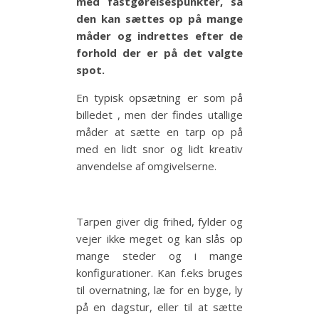
med fastgørelsespunkter, så
den kan sættes op på mange
måder og
indrettes efter de
forhold der er på det valgte
spot.
En typisk opsætning er som på
billedet , men der findes utallige
måder at sætte en tarp op på
med en lidt snor og lidt kreativ
anvendelse af omgivelserne.
Tarpen giver dig frihed, fylder og
vejer ikke meget og kan slås op
mange steder og i mange
konfigurationer. Kan f.eks bruges
til overnatning, læ for en byge, ly
på en dagstur, eller til at sætte