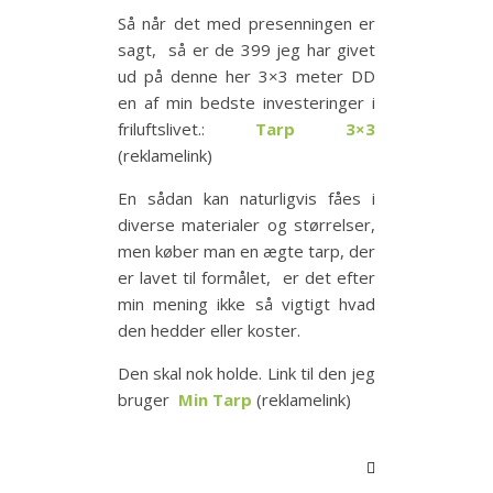
Så når det med presenningen er
sagt, så er de 399 jeg har givet
ud på denne her 3×3 meter DD
en af min bedste investeringer i
friluftslivet.:
Tarp 3×3
(reklamelink)
En sådan kan naturligvis fåes i
diverse materialer og størrelser,
men køber man en ægte tarp, der
er lavet til formålet, er det efter
min mening ikke så vigtigt hvad
den hedder eller koster.
Den skal nok holde. Link til den jeg
bruger
Min Tarp
(reklamelink)