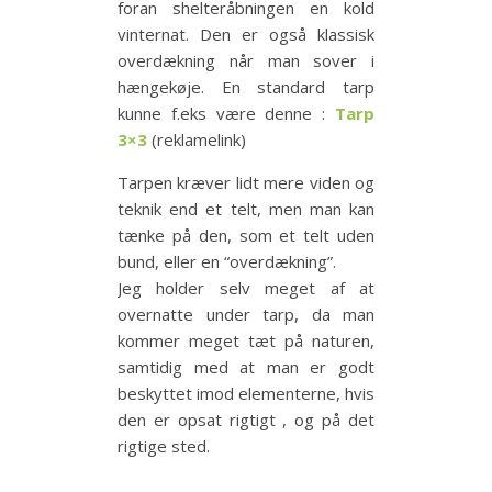
foran shelteråbningen en kold
vinternat. Den er også klassisk
overdækning når man sover i
hængekøje. En standard tarp
kunne f.eks være denne :
Tarp
3×3
(reklamelink)
Tarpen kræver lidt mere viden og
teknik end et telt, men man kan
tænke på den, som et telt uden
bund, eller en “overdækning”.
Jeg holder selv meget af at
overnatte under tarp, da man
kommer meget tæt på naturen,
samtidig med at man er godt
beskyttet imod elementerne, hvis
den er opsat rigtigt , og på det
rigtige sted.