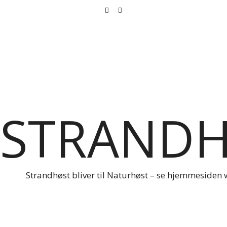
STRAND
Strandhøst bliver til Naturhøst – se hjemmesiden