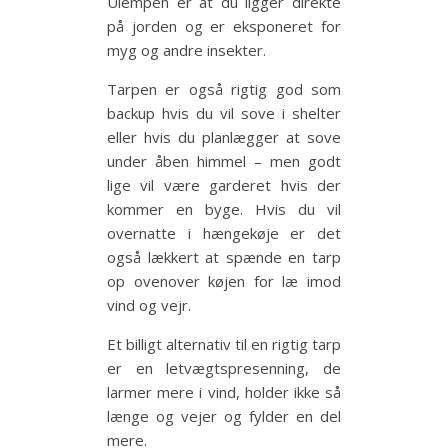
Ulempen er at du ligger direkte
på jorden og er eksponeret for
myg og andre insekter.
Tarpen er også rigtig god som
backup hvis du vil sove i shelter
eller hvis du planlægger at sove
under åben himmel – men godt
lige vil være garderet hvis der
kommer en byge. Hvis du vil
overnatte i hængekøje er det
også lækkert at spænde en tarp
op ovenover køjen for læ imod
vind og vejr.
Et billigt alternativ til en rigtig tarp
er en letvægtspresenning, de
larmer mere i vind, holder ikke så
længe og vejer og fylder en del
mere.