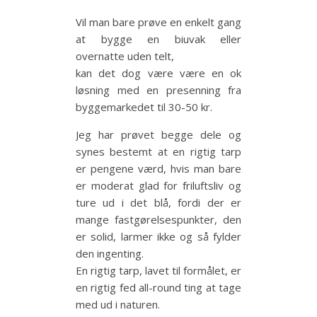
Vil man bare prøve en enkelt gang
at bygge en biuvak eller
overnatte uden telt,
kan det dog være være en ok
løsning med en presenning fra
byggemarkedet til 30-50 kr.
Jeg har prøvet begge dele og
synes bestemt at en rigtig tarp
er pengene værd, hvis man bare
er moderat glad for friluftsliv og
ture ud i det blå, fordi der er
mange fastgørelsespunkter, den
er solid, larmer ikke og så fylder
den ingenting.
En rigtig tarp, lavet til formålet, er
en rigtig fed all-round ting at tage
med ud i naturen.