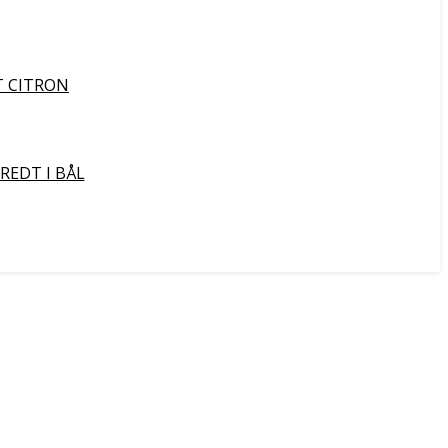
T CITRON
REDT I BÅL