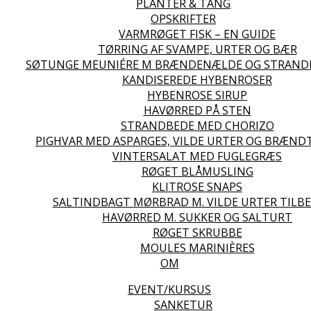
PLANTER & TANG
OPSKRIFTER
VARMRØGET FISK – EN GUIDE
TØRRING AF SVAMPE, URTER OG BÆR
SØTUNGE MEUNIÉRE M BRÆNDENÆLDE OG STRAND
KANDISEREDE HYBENROSER
HYBENROSE SIRUP
HAVØRRED PÅ STEN
STRANDBEDE MED CHORIZO
PIGHVAR MED ASPARGES, VILDE URTER OG BRÆND
VINTERSALAT MED FUGLEGRÆS
RØGET BLÅMUSLING
KLITROSE SNAPS
SALTINDBAGT MØRBRAD M. VILDE URTER TILBE
HAVØRRED M. SUKKER OG SALTURT
RØGET SKRUBBE
MOULES MARINIÈRES
OM
EVENT/KURSUS
SANKETUR