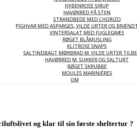
HYBENROSE SIRUP
HAVØRRED PÅ STEN
STRANDBEDE MED CHORIZO
PIGHVAR MED ASPARGES, VILDE URTER OG BRÆND
VINTERSALAT MED FUGLEGRÆS
RØGET BLÅMUSLING
KLITROSE SNAPS
SALTINDBAGT MØRBRAD M. VILDE URTER TILBE
HAVØRRED M. SUKKER OG SALTURT
RØGET SKRUBBE
MOULES MARINIÈRES
OM
iluftslivet og klar til sin første sheltertur ?