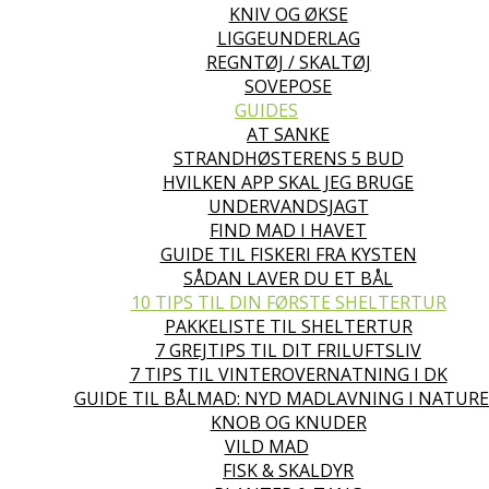
KNIV OG ØKSE
LIGGEUNDERLAG
REGNTØJ / SKALTØJ
SOVEPOSE
GUIDES
AT SANKE
STRANDHØSTERENS 5 BUD
HVILKEN APP SKAL JEG BRUGE
UNDERVANDSJAGT
FIND MAD I HAVET
GUIDE TIL FISKERI FRA KYSTEN
SÅDAN LAVER DU ET BÅL
10 TIPS TIL DIN FØRSTE SHELTERTUR
PAKKELISTE TIL SHELTERTUR
7 GREJTIPS TIL DIT FRILUFTSLIV
7 TIPS TIL VINTEROVERNATNING I DK
GUIDE TIL BÅLMAD: NYD MADLAVNING I NATUR
KNOB OG KNUDER
VILD MAD
FISK & SKALDYR