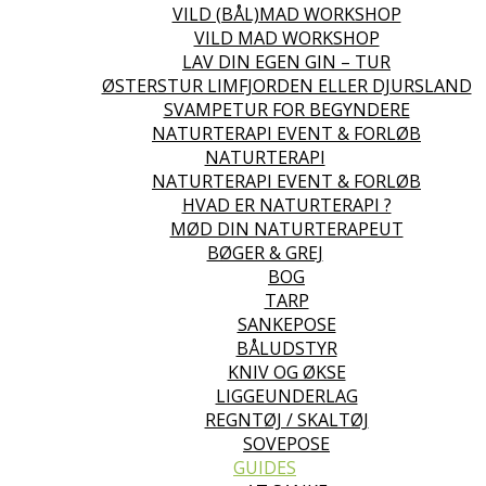
VILD (BÅL)MAD WORKSHOP
VILD MAD WORKSHOP
LAV DIN EGEN GIN – TUR
ØSTERSTUR LIMFJORDEN ELLER DJURSLAND
SVAMPETUR FOR BEGYNDERE
NATURTERAPI EVENT & FORLØB
NATURTERAPI
NATURTERAPI EVENT & FORLØB
HVAD ER NATURTERAPI ?
MØD DIN NATURTERAPEUT
BØGER & GREJ
BOG
TARP
SANKEPOSE
BÅLUDSTYR
KNIV OG ØKSE
LIGGEUNDERLAG
REGNTØJ / SKALTØJ
SOVEPOSE
GUIDES