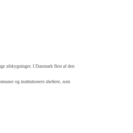
lige afskygninger. I Danmark flest af den
mmuner og institutioners sheltere, som