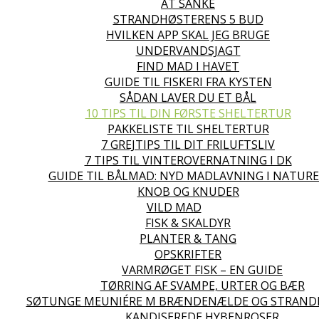
AT SANKE
STRANDHØSTERENS 5 BUD
HVILKEN APP SKAL JEG BRUGE
UNDERVANDSJAGT
FIND MAD I HAVET
GUIDE TIL FISKERI FRA KYSTEN
SÅDAN LAVER DU ET BÅL
10 TIPS TIL DIN FØRSTE SHELTERTUR
PAKKELISTE TIL SHELTERTUR
7 GREJTIPS TIL DIT FRILUFTSLIV
7 TIPS TIL VINTEROVERNATNING I DK
GUIDE TIL BÅLMAD: NYD MADLAVNING I NATUR
KNOB OG KNUDER
VILD MAD
FISK & SKALDYR
PLANTER & TANG
OPSKRIFTER
VARMRØGET FISK – EN GUIDE
TØRRING AF SVAMPE, URTER OG BÆR
SØTUNGE MEUNIÉRE M BRÆNDENÆLDE OG STRAND
KANDISEREDE HYBENROSER