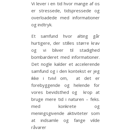
Vi lever i en tid hvor mange af os
er stressede, tidspressede og
overloadede med informationer
og indtryk.
Et samfund hvor alting går
hurtigere, der stilles større krav
og vi bliver til stadighed
bombarderet med informationer.
Det nogle kalder et accelerende
samfund og i den kontekst er jeg
ikke i tvivl om, at det er
forebyggende og helende for
vores bevidsthed og krop at
bruge mere tid i naturen – feks.
med konkrete og
meningsgivende aktiviteter som
at indsamle og fange vilde
råvarer