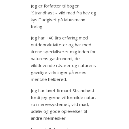
Jeg er forfatter til bogen
“Strandhøst – vild mad fra hav og
kyst” udgivet på Muusmann
forlag.
Jeg har +40 års erfaring med
outdooraktiviteter og har med
årene specialiseret mig inden for
naturens gastronomi, de
vildtlevende råvarer og naturens
gavnlige virkninger på vores
mentale helbered.
Jeg har lavet firmaet Strandhøst
fordi jeg gerne vil formilde natur,
ro i nervesystemet, vild mad,
udeliv og gode oplevelser til
andre mennesker.