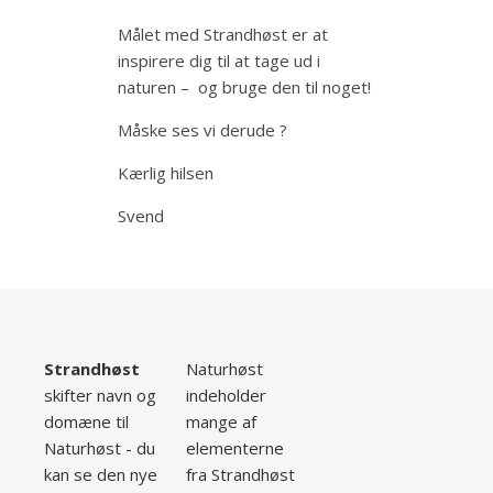
Målet med Strandhøst er at
inspirere dig til at tage ud i
naturen – og bruge den til noget!
Måske ses vi derude ?
Kærlig hilsen
Svend
Strandhøst
Naturhøst
skifter navn og
indeholder
domæne til
mange af
Naturhøst - du
elementerne
kan se den nye
fra Strandhøst