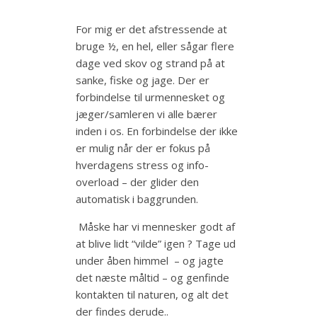
For mig er det afstressende at
bruge ½, en hel, eller sågar flere
dage ved skov og strand på at
sanke, fiske og jage. Der er
forbindelse til urmennesket og
jæger/samleren vi alle bærer
inden i os. En forbindelse der ikke
er mulig når der er fokus på
hverdagens stress og info-
overload – der glider den
automatisk i baggrunden.
Måske har vi mennesker godt af
at blive lidt “vilde” igen ? Tage ud
under åben himmel – og jagte
det næste måltid – og genfinde
kontakten til naturen, og alt det
der findes derude..