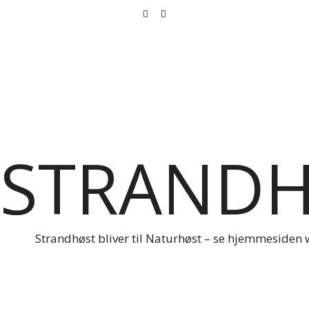
STRAND
Strandhøst bliver til Naturhøst – se hjemmesiden