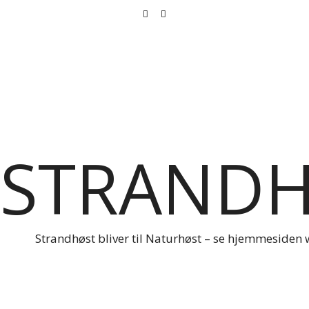
STRAND
Strandhøst bliver til Naturhøst – se hjemmesiden