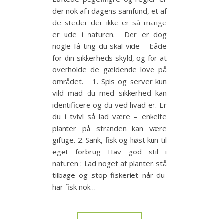
der nok af i dagens samfund, et af
de steder der ikke er så mange
er ude i naturen. Der er dog
nogle få ting du skal vide – både
for din sikkerheds skyld, og for at
overholde de gældende love på
området. 1. Spis og server kun
vild mad du med sikkerhed kan
identificere og du ved hvad er. Er
du i tvivl så lad være – enkelte
planter på stranden kan være
giftige. 2. Sank, fisk og høst kun til
eget forbrug Hav god stil i
naturen : Lad noget af planten stå
tilbage og stop fiskeriet når du
har fisk nok…