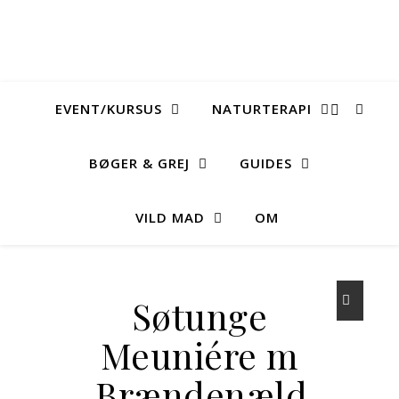
EVENT/KURSUS
NATURTERAPI
BØGER & GREJ
GUIDES
VILD MAD
OM
Søtunge
Meuniére m
Brændenælde