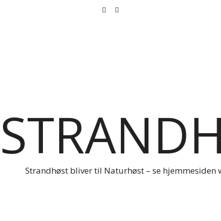
STRAND
Strandhøst bliver til Naturhøst – se hjemmesiden