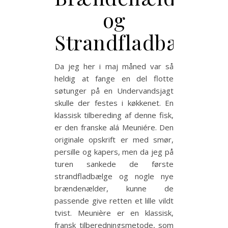
og
Strandfladbælg.
Da jeg her i maj måned var så
heldig at fange en del flotte
søtunger på en Undervandsjagt
skulle der festes i køkkenet. En
klassisk tilbereding af denne fisk,
er den franske alá Meuniére. Den
originale opskrift er med smør,
persille og kapers, men da jeg på
turen sankede de første
strandfladbælge og nogle nye
brændenælder, kunne de
passende give retten et lille vildt
tvist. Meunière er en klassisk,
fransk tilberedningsmetode, som